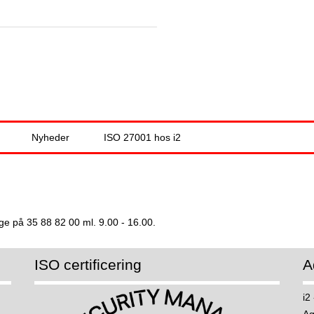
Jump to navigation
Nyheder
ISO 27001 hos i2
ge på 35 88 82 00 ml. 9.00 - 16.00.
ISO certificering
A
i2
Ag