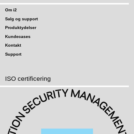
Om i2
Salg og support
Produktydelser
Kundecases
Kontakt
Support
ISO certificering