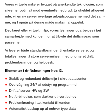
Vores virtuelle miljø er bygget på anerkendte teknologier, som
sikrer jer optimalt mod eventuelle nedbrud. Er uheldet alligevel
ude, vil en ny server overtage arbejdsopgaverne med det sam­
me, og I opnår på denne måde maksimal oppetid.
Dedikeret eller virtuelt miljø; vores løsninger udarbejdes i tæt
samarbejde med kunden, for at tilbyde det driftsniveau som
passer jer.
Vi leverer både standardløsninger til enkelte servere, og
totalløsninger til store servermiljøer, med prioriteret drift,
problemløsninger og helpdesk.
Elementer i driftsløsninger hos i2:
Stabilt og redundant driftsmiljø i sikret datacenter
Overvågning 24/7 af udstyr og programmel
Drift af server HW og SW
Netforbindelse, som dækker ethvert behov
Problemløsning i tæt kontakt til kunden
Automatisk backup up af enhver type data