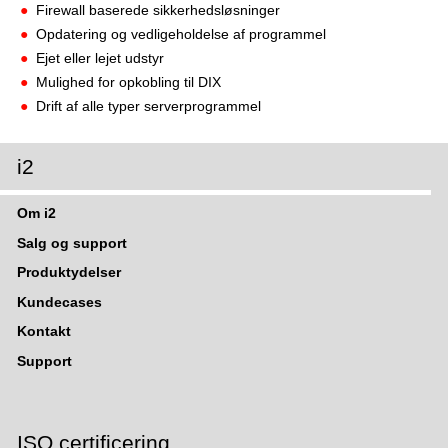
Firewall baserede sikkerhedsløsninger
Opdatering og vedligeholdelse af programmel
Ejet eller lejet udstyr
Mulighed for opkobling til DIX
Drift af alle typer serverprogrammel
i2
Om i2
Salg og support
Produktydelser
Kundecases
Kontakt
Support
ISO certificering